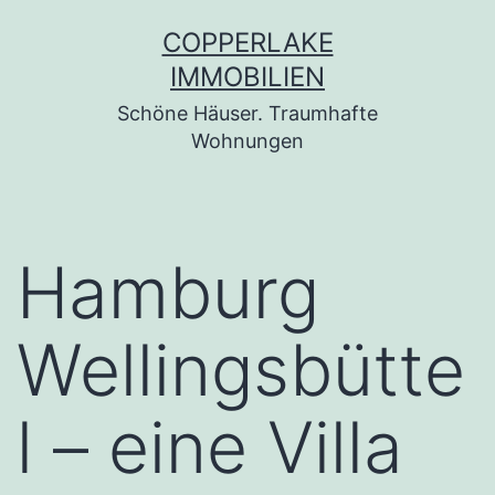
Zum
COPPERLAKE
Inhalt
IMMOBILIEN
springen
Schöne Häuser. Traumhafte
Wohnungen
Hamburg
Wellingsbütte
l – eine Villa