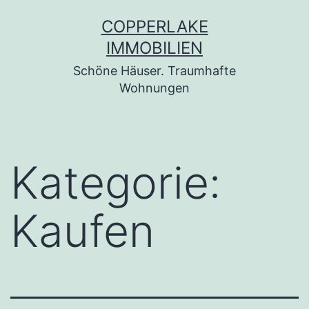
Zum
COPPERLAKE
Inhalt
IMMOBILIEN
springen
Schöne Häuser. Traumhafte
Wohnungen
Kategorie:
Kaufen