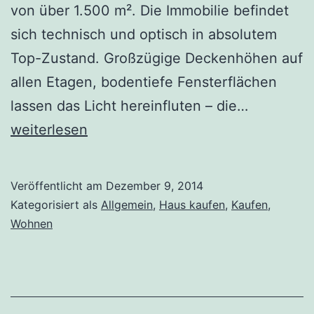
von über 1.500 m². Die Immobilie befindet
sich technisch und optisch in absolutem
Top-Zustand. Großzügige Deckenhöhen auf
allen Etagen, bodentiefe Fensterflächen
Villa
lassen das Licht hereinfluten – die…
in
weiterlesen
Volksdorf
Veröffentlicht am
Dezember 9, 2014
Kategorisiert als
Allgemein
,
Haus kaufen
,
Kaufen
,
Wohnen