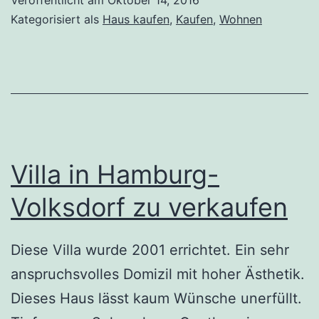
eine
Kategorisiert als
Haus kaufen
,
Kaufen
,
Wohnen
Villa
für
die
große
Familie
Villa in Hamburg-
Volksdorf zu verkaufen
Diese Villa wurde 2001 errichtet. Ein sehr
anspruchsvolles Domizil mit hoher Ästhetik.
Dieses Haus lässt kaum Wünsche unerfüllt.