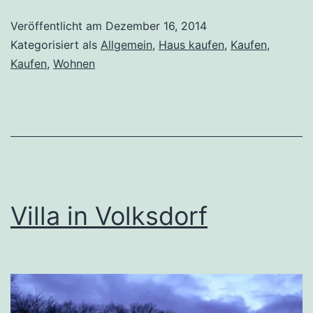
Berlin-
Veröffentlicht am
Dezember 16, 2014
Waidmannslust
Kategorisiert als
Allgemein
,
Haus kaufen
,
Kaufen
,
Kaufen
,
Wohnen
Villa in Volksdorf