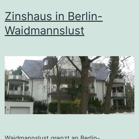
Zinshaus in Berlin-
Waidmannslust
Waidmannslust grenzt an Berlin-