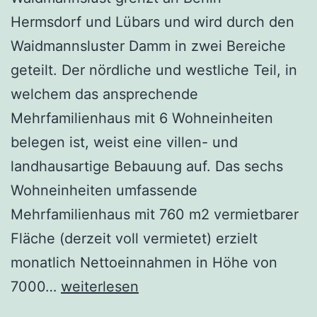
Hermsdorf und Lübars und wird durch den
Waidmannsluster Damm in zwei Bereiche
geteilt. Der nördliche und westliche Teil, in
welchem das ansprechende
Mehrfamilienhaus mit 6 Wohneinheiten
belegen ist, weist eine villen- und
landhausartige Bebauung auf. Das sechs
Wohneinheiten umfassende
Mehrfamilienhaus mit 760 m2 vermietbarer
Fläche (derzeit voll vermietet) erzielt
monatlich Nettoeinnahmen in Höhe von
Zinshaus
7000…
weiterlesen
in