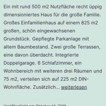
Ein mit rund 500 m2 Nutzfläche recht üppig
dimensioniertes Haus für die große Familie.
Großes Einfamilienhaus auf einem 825 m2
großen, schön eingewachsenen
Grundstück. Gepflegte Parkanlage mit
altem Baumbestand. Zwei große Terrassen,
eine davon überdacht. Integrierte
Doppelgarage. 6 Schlafzimmer, ein
Wohnbereich mit weiteren drei Räumen und
75 m2, verteilen sich auf 225 m2 DIN-
Hamburg
Wohnfläche. Zusätzlich…
weiterlesen
Wellingsbüttel
–
Veröffentlicht am
Oktober 14, 2016