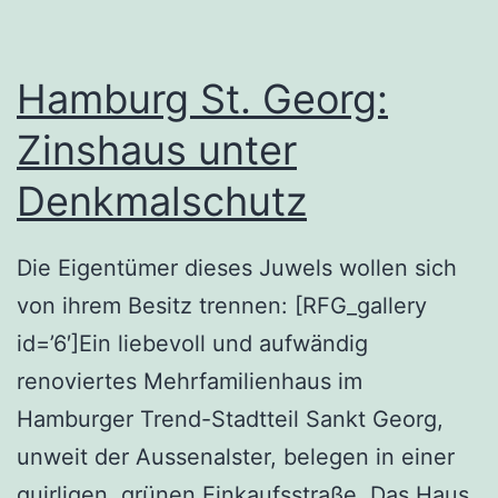
Hamburg St. Georg:
Zinshaus unter
Denkmalschutz
Die Eigentümer dieses Juwels wollen sich
von ihrem Besitz trennen: [RFG_gallery
id=’6′]Ein liebevoll und aufwändig
renoviertes Mehrfamilienhaus im
Hamburger Trend-Stadtteil Sankt Georg,
unweit der Aussenalster, belegen in einer
quirligen, grünen Einkaufsstraße. Das Haus