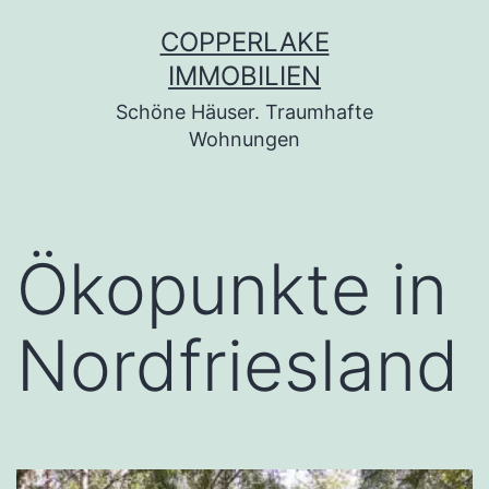
Zum
COPPERLAKE
Inhalt
IMMOBILIEN
springen
Schöne Häuser. Traumhafte
Wohnungen
Ökopunkte in
Nordfriesland