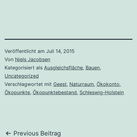
Veröffentlicht am
Juli 14, 2015
Von
Niels Jacobsen
Kategorisiert als
Ausgleichsfläche
,
Bauen
,
Uncategorized
Verschlagwortet mit
Geest
,
Naturraum
,
Ökokonto
,
Ökopunkte
,
Ökopunktebestand
,
Schleswig-Holstein
Beitragsnavigation
Previous Beitrag