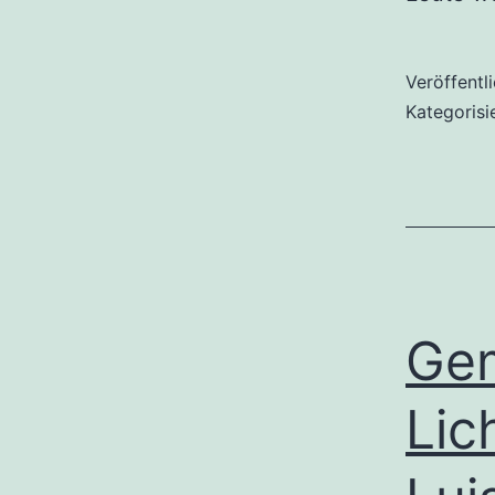
Veröffentl
Kategorisi
Gem
Lic