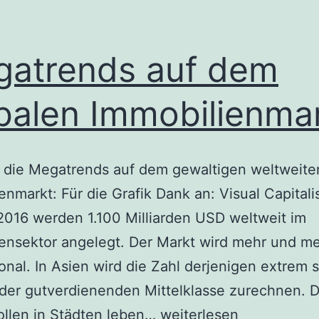
atrends auf dem
balen Immobilienma
d die Megatrends auf dem gewaltigen weltweite
enmarkt: Für die Grafik Dank an: Visual Capitalis
2016 werden 1.100 Milliarden USD weltweit im
ensektor angelegt. Der Markt wird mehr und m
ional. In Asien wird die Zahl derjenigen extrem 
 der gutverdienenden Mittelklasse zurechnen. 
Megatrends
ollen in Städten leben…
weiterlesen