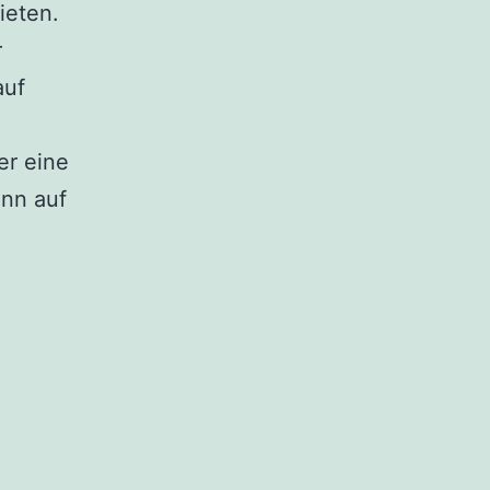
ieten.
r
auf
er eine
nn auf