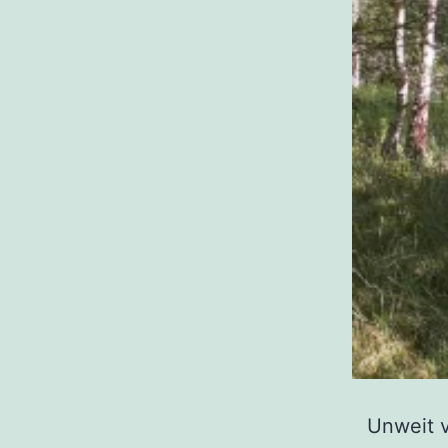
Unweit 