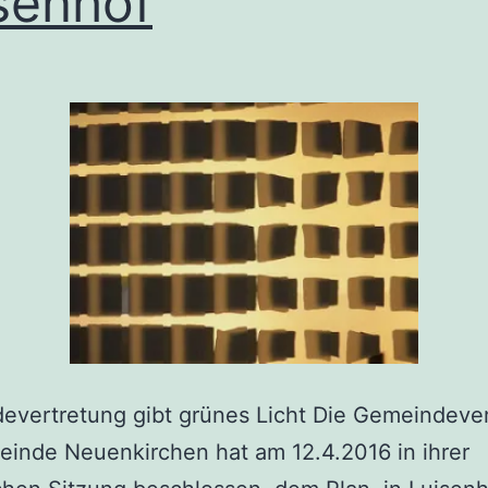
senhof
evertretung gibt grünes Licht Die Gemeindeve
inde Neuenkirchen hat am 12.4.2016 in ihrer